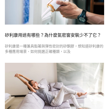
矽利康用途有哪些？為什麼氣密窗安裝少不了它？
矽利康是一種兼具黏著與彈性密封的矽酮膠，想知道矽利康的
多種應用場景、如何挑選正確種類，以及