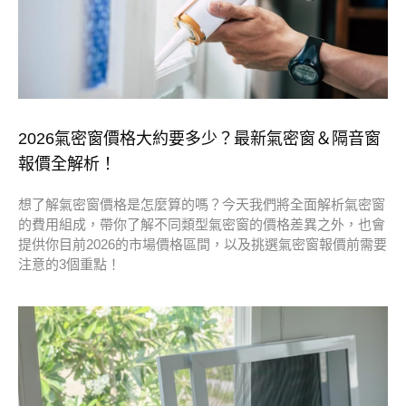
2026氣密窗價格大約要多少？最新氣密窗＆隔音窗
報價全解析！
想了解氣密窗價格是怎麼算的嗎？今天我們將全面解析氣密窗
的費用組成，帶你了解不同類型氣密窗的價格差異之外，也會
提供你目前2026的市場價格區間，以及挑選氣密窗報價前需要
注意的3個重點！