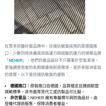
在眾多防霾紗窗品牌中，欣揚抗敏窗採用的是德國進
口、少數同時具備高效過濾力與過敏防護力的領導品牌
「
NEHER
」，他們的產品設計不只著重於空氣潔淨，
更強調使用者的長期健康與耐用需求，是許多歐洲家庭
的首選。以下是欣揚抗敏窗的優勢：
德國進口：
原裝進口自德國，品質穩定且通過歐盟
規範標準，非市面常見代工或仿製品可比擬。
非仿冒品：
NEHER 擁有專屬標示與防偽設計，由
授權代理商販售，保障消費者權益。