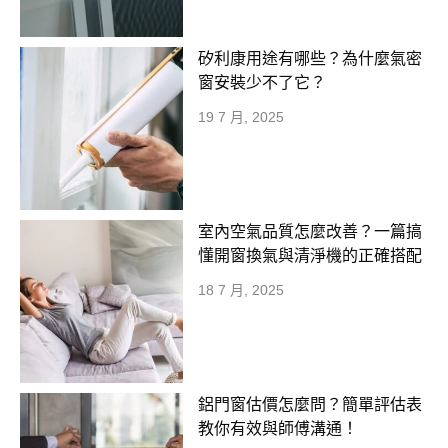
矽利康用途有哪些？為什麼氣密
窗安裝少不了它？
19 7 月, 2025
室內空氣品質怎麼改善？一篇搞
懂開窗換氣與清淨機的正確搭配
18 7 月, 2025
鋁門窗估價怎麼問？簡單評估表
教你有效與師傅溝通！