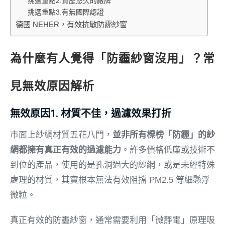
挑選重點2.資歷悠久的廠牌
挑選重點3.有無國際認證
德國 NEHER，有效抗敏防霾紗窗
為什麼有人覺得「防霾紗窗沒用」？常
見無效原因解析
無效原因1. 材質不佳，過濾效果打折
市面上紗網材質五花八門，
並非所有標榜「防霾」的紗
網都擁有真正有效的過濾能力
。許多價格低廉或技術不
到位的產品，使用的是孔洞過大的紗網，或是未經特殊
處理的材質，其實根本無法有效阻擋 PM2.5 等細懸浮
微粒。
真正有效的防霾紗窗，通常需要利用「微靜電」原理吸