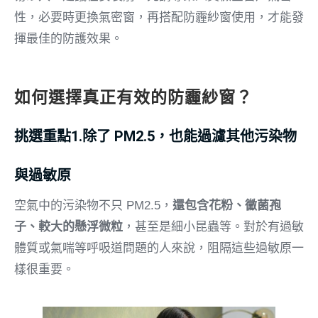
性，必要時更換氣密窗，再搭配防霾紗窗使用，才能發
揮最佳的防護效果。
如何選擇真正有效的防霾紗窗？
挑選重點1.除了 PM2.5，也能過濾其他污染物
與過敏原
空氣中的污染物不只 PM2.5，
還包含花粉、黴菌孢
子、較大的懸浮微粒
，甚至是細小昆蟲等。對於有過敏
體質或氣喘等呼吸道問題的人來說，阻隔這些過敏原一
樣很重要。