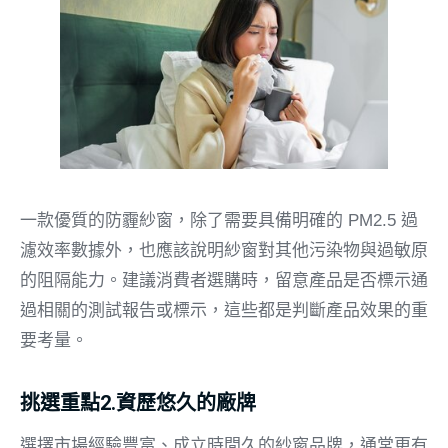
一款優質的防霾紗窗，除了需要具備明確的 PM2.5 過
濾效率數據外，也應該說明紗窗對其他污染物與過敏原
的阻隔能力。建議消費者選購時，留意產品是否標示通
過相關的測試報告或標示，這些都是判斷產品效果的重
要考量。
挑選重點2.資歷悠久的廠牌
選擇市場經驗豐富、成立時間久的紗窗品牌，通常更有