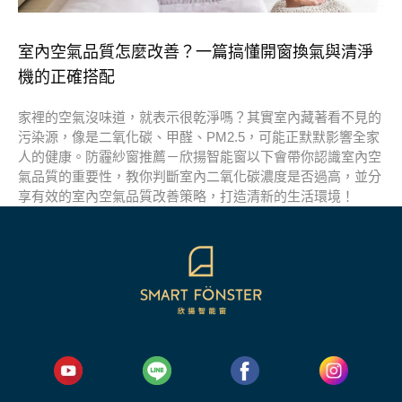
室內空氣品質怎麼改善？一篇搞懂開窗換氣與清淨
機的正確搭配
家裡的空氣沒味道，就表示很乾淨嗎？其實室內藏著看不見的
污染源，像是二氧化碳、甲醛、PM2.5，可能正默默影響全家
人的健康。防霾紗窗推薦－欣揚智能窗以下會帶你認識室內空
氣品質的重要性，教你判斷室內二氧化碳濃度是否過高，並分
享有效的室內空氣品質改善策略，打造清新的生活環境！