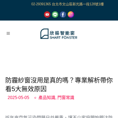
02-29391365 台北市文山區新光路一段128號1樓
防霾紗窗沒用是真的嗎？專業解析帶你
看5大無效原因
2025-05-05
產品知識
,
門窗常識
近年來空氣污染問題日益嚴重，讓不少家庭開始關注防