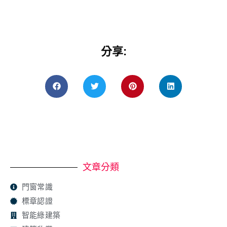
分享:
文章分類
門窗常識
標章認證
智能綠建築