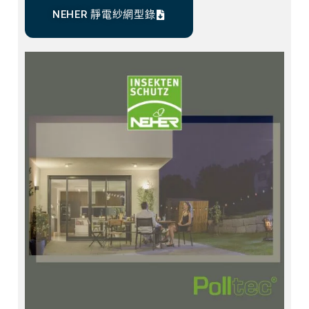
NEHER 靜電紗網型錄