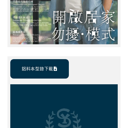
鋁料本型錄下載