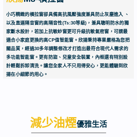
小巧精緻的橫拉窗卻具備高抗風壓強度兼具防止灰塵進入 、
以及直逼隔音窗的高隔音性(Ts:30等級)，兼具聰明防水的獨
家斷水設計，若加上抗敏紗窗更可升級抗敏氣密窗，可謂最
適合小家庭更換的高CP值智能窗。欣揚秉持專業嚴格為您把
關品質，經過30多年調整修改才打造出最符合現代人需求的
多功能智能窗。更有防盜、兒童安全裝置，內框還有特別設
計輕鬆拆卸清洗。讓您全家人不只用得安心，更能體驗到欣
揚在小細節的用心。
減少油煙
優雅生活