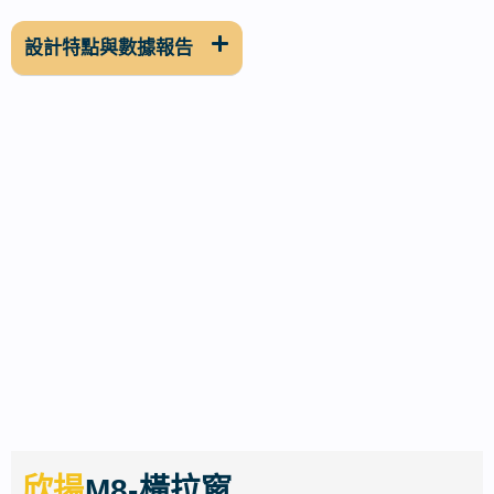
設計特點與數據報告
欣揚
M8-橫拉窗