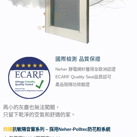
國際檢測 品質保證
Neher 靜電網紗獲得全歐洲認證
ECARF Quality Seal品質認可
產品阻隔功效驗證
再小的灰塵也無法闖關，
只留下乾淨的空氣和舒適的家。
欣揚
抗敏隔音窗系列 – 採用Neher-Polltec防花粉系統