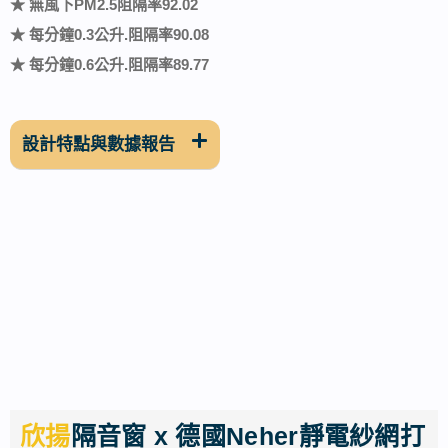
★ 無風下PM2.5阻隔率92.02
★ 每分鐘0.3公升.阻隔率90.08
★ 每分鐘0.6公升.阻隔率89.77
設計特點與數據報告
欣揚
隔音窗 x 德國Neher靜電紗網打