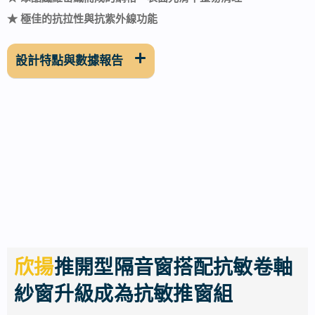
★ 極佳的抗拉性與抗紫外線功能
設計特點與數據報告
欣揚
推開型隔音窗搭配抗敏卷軸
紗窗升級成為抗敏推窗組