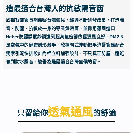
造最適合台灣人的抗敏隔音窗
欣揚智能窗長期觀察台灣氣候，經過不斷研發改良，打造隔
音、防塵、抗敏於一身的專業氣密窗，並採用德國進口
Neher防霾靜電紗網達到超高氣密卻依舊通風良好。PM2.5
是空氣中的健康隱形殺手，欣揚閘式連動把手迫緊窗扇配合
獨家引流快排設計內框立料加強設計，不只真正防塵、還能
做到防水靜音，被譽為是最適合台灣氣候的窗。
透氣通風
只留給你
的舒適