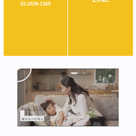
02-2939-1365