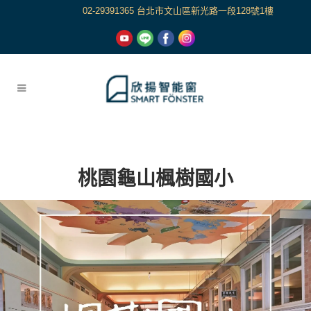
02-29391365 台北市文山區新光路一段128號1樓
桃園龜山楓樹國小