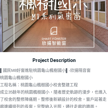
Project Description
▌國民M8好窗進駐桃園龜山楓樹國小▌-欣揚隔音窗
桃園龜山楓樹國小
工程名稱：桃園龜山楓樹國小校舍整建工程
成立35餘年的桃園楓樹國小，隨者歷史軌跡的漫步，也進入
了校舍的整修陣痛期，整修後新穎設計的校舍，窗戶延著走
廊連續排列的長窗，完整納入光照，通往走廊的牆面。