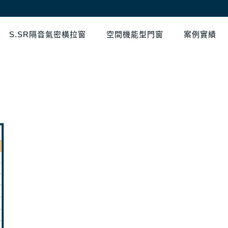
S.SR隔音氣密橫拉窗
空間機能型門窗
案例實績