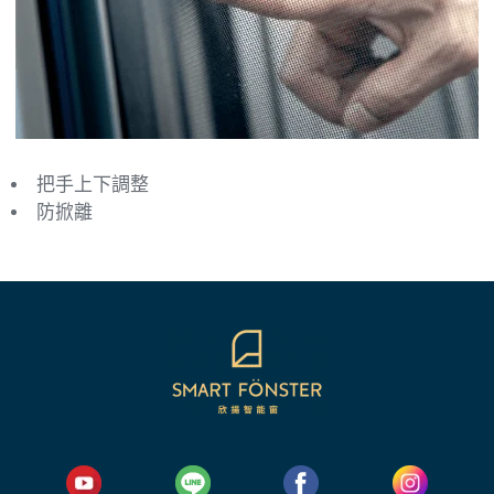
把手上下調整
防掀離