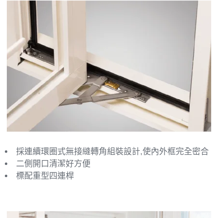
採連續環圈式無接縫轉角組裝設計,使內外框完全密合
二側開口清潔好方便
標配重型四連桿