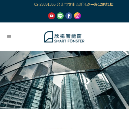
02-29391365 台北市文山區新光路一段128號1樓