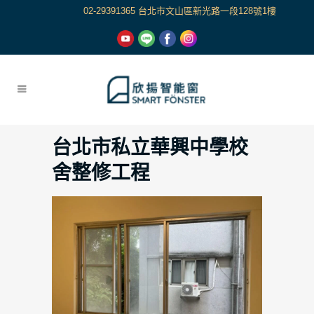
02-29391365 台北市文山區新光路一段128號1樓
台北市私立華興中學校
舍整修工程