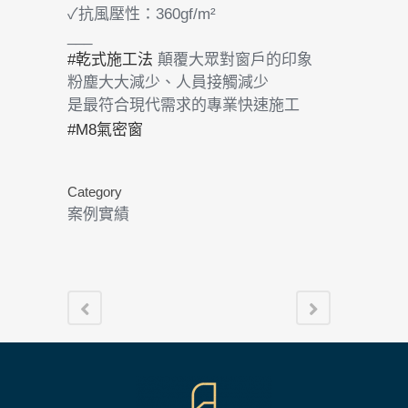
✓抗風壓性：360gf/m²
___
#乾式施工法
顛覆大眾對窗戶的印象
粉塵大大減少、人員接觸減少
是最符合現代需求的專業快速施工
#M8氣密窗
Category
案例實績