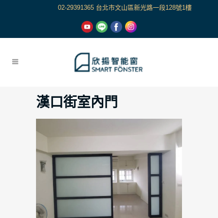
02-29391365 台北市文山區新光路一段128號1樓
漢口街室內門