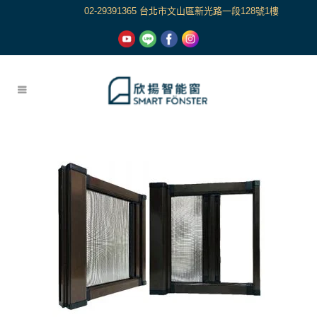
02-29391365 台北市文山區新光路一段128號1樓