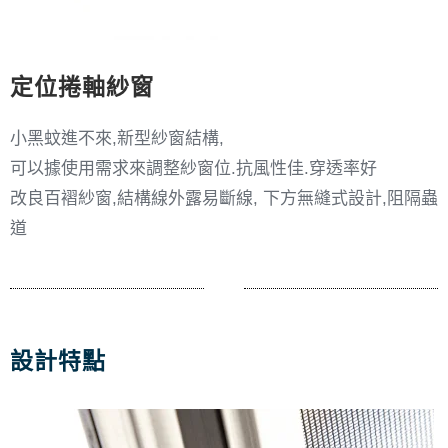
定位捲軸紗窗
小黑蚊進不來,新型紗窗結構,
可以據使用需求來調整紗窗位.抗風性佳.穿透率好
改良百褶紗窗,結構線外露易斷線, 下方無縫式設計,阻隔蟲
道
設計特點