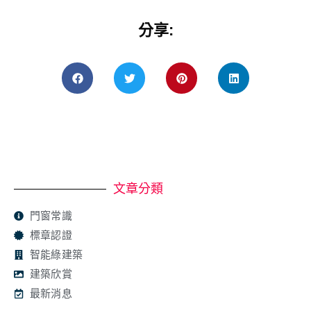
分享:
文章分類
門窗常識
標章認證
智能綠建築
建築欣賞
最新消息