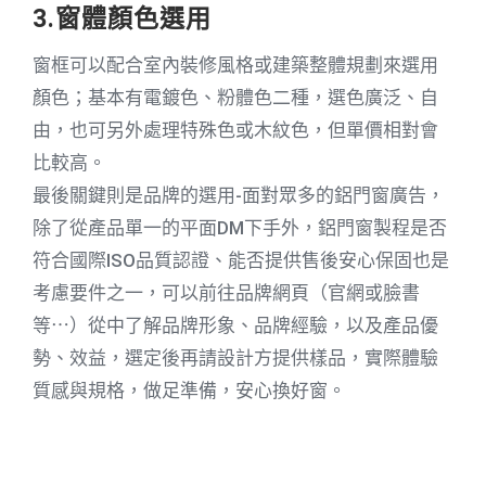
3.窗體顏色選用
窗框可以配合室內裝修風格或建築整體規劃來選用
顏色；基本有電鍍色、粉體色二種，選色廣泛、自
由，也可另外處理特殊色或木紋色，但單價相對會
比較高。
最後關鍵則是品牌的選用-面對眾多的鋁門窗廣告，
除了從產品單一的平面DM下手外，鋁門窗製程是否
符合國際ISO品質認證、能否提供售後安心保固也是
考慮要件之一，可以前往品牌網頁（官網或臉書
等⋯）從中了解品牌形象、品牌經驗，以及產品優
勢、效益，選定後再請設計方提供樣品，實際體驗
質感與規格，做足準備，安心換好窗。