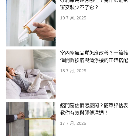
矽利康用途有哪些？為什麼氣密
窗安裝少不了它？
19 7 月, 2025
室內空氣品質怎麼改善？一篇搞
懂開窗換氣與清淨機的正確搭配
18 7 月, 2025
鋁門窗估價怎麼問？簡單評估表
教你有效與師傅溝通！
17 7 月, 2025