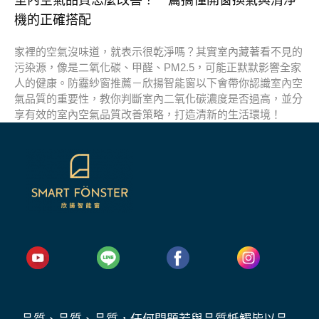
機的正確搭配
家裡的空氣沒味道，就表示很乾淨嗎？其實室內藏著看不見的
污染源，像是二氧化碳、甲醛、PM2.5，可能正默默影響全家
人的健康。防霾紗窗推薦－欣揚智能窗以下會帶你認識室內空
氣品質的重要性，教你判斷室內二氧化碳濃度是否過高，並分
享有效的室內空氣品質改善策略，打造清新的生活環境！
品質、品質、品質，任何問題若與品質牴觸皆以品