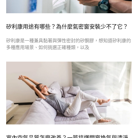
矽利康用途有哪些？為什麼氣密窗安裝少不了它？
矽利康是一種兼具黏著與彈性密封的矽酮膠，想知道矽利康的
多種應用場景、如何挑選正確種類，以及
室內空氣品質怎麼改善？一篇搞懂開窗換氣與清淨