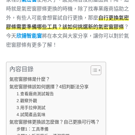
時就是氣密窗膠條更換的時機，除了找專業廠商協助之
外，有些人可能會想嘗試自行更換，那麼
自行更換氣密
膠條需要準備哪些工具？該如何挑選新的氣密窗膠條
？
今天
欣揚智能窗
將在本文與大家分享，讓你可以對於氣
密窗膠條有更多了解！
內容目錄
氣密窗膠條是什麼？
氣密窗膠條該如何選擇？4招判斷法分享
1.查看廠商測試報告
2.觀察外觀
3.用手拉伸測試
4.試聞產品氣味
氣密窗膠條更換該怎麼做？自己更換可行嗎？
步驟1：工具準備