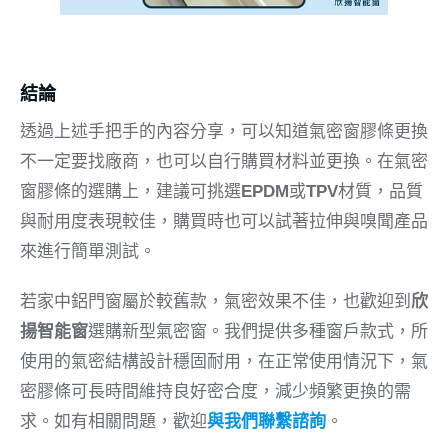
結論
透過上述手把手的內容分享，可以知道氣密窗膠條更換
不一定要找廠商，也可以自行購買材料並更換。在氣密
窗膠條的選購上，建議可挑選
EPDM
或
TPV
材質，品質
與耐用度表現較佳，購買時也可以試著拉伸與嗅聞產品
來進行簡單測試。
若家中鋁門窗屬於較舊款，氣密效果不佳，也歡迎到
欣
揚智能窗
選購新型氣密窗。我們提供多種窗戶款式，所
使用的氣密結構設計穩固耐用，在正常使用情況下，氣
密膠條可長時間維持良好密合度，減少頻繁更換的需
求。如有相關問題，歡迎
與我們聯繫諮詢
。