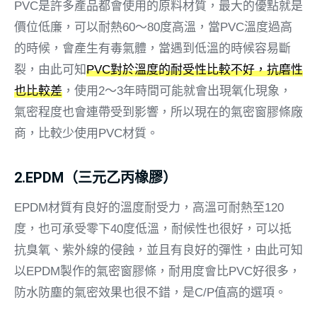
PVC是許多產品都會使用的原料材質，最大的優點就是
價位低廉，可以耐熱60～80度高溫，當PVC溫度過高
的時候，會產生有毒氣體，當遇到低溫的時候容易斷
裂，由此可知
PVC對於溫度的耐受性比較不好，抗磨性
也比較差
，使用2～3年時間可能就會出現氧化現象，
氣密程度也會連帶受到影響，所以現在的氣密窗膠條廠
商，比較少使用PVC材質。
2.EPDM（三元乙丙橡膠）
EPDM材質有良好的溫度耐受力，高溫可耐熱至120
度，也可承受零下40度低溫，耐候性也很好，可以抵
抗臭氧、紫外線的侵蝕，並且有良好的彈性，由此可知
以EPDM製作的氣密窗膠條，耐用度會比PVC好很多，
防水防塵的氣密效果也很不錯，是C/P值高的選項。