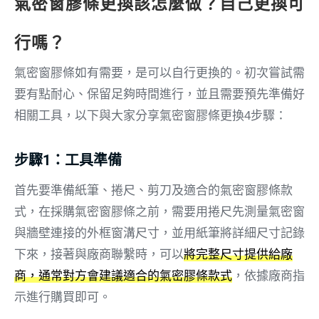
氣密窗膠條更換該怎麼做？自己更換可
行嗎？
氣密窗膠條如有需要，是可以自行更換的。初次嘗試需
要有點耐心、保留足夠時間進行，並且需要預先準備好
相關工具，以下與大家分享氣密窗膠條更換4步驟：
步驟1：工具準備
首先要準備紙筆、捲尺、剪刀及適合的氣密窗膠條款
式，在採購氣密窗膠條之前，需要用捲尺先測量氣密窗
與牆壁連接的外框窗溝尺寸，並用紙筆將詳細尺寸記錄
下來，接著與廠商聯繫時，可以
將完整尺寸提供給廠
商，通常對方會建議適合的氣密膠條款式
，依據廠商指
示進行購買即可。