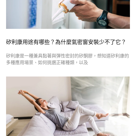
矽利康用途有哪些？為什麼氣密窗安裝少不了它？
矽利康是一種兼具黏著與彈性密封的矽酮膠，想知道矽利康的
多種應用場景、如何挑選正確種類，以及