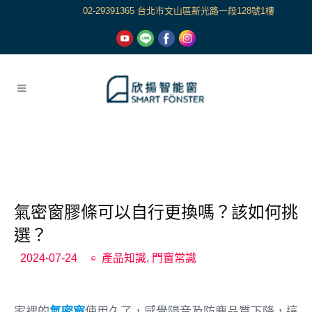
02-29391365 台北市文山區新光路一段128號1樓
氣密窗膠條可以自行更換嗎？該如何挑
選？
2024-07-24
產品知識
,
門窗常識
家裡的
氣密窗
使用久了，感覺隔音及防塵品質下降，這