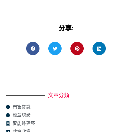
分享:
文章分類
門窗常識
標章認證
智能綠建築
建築欣賞