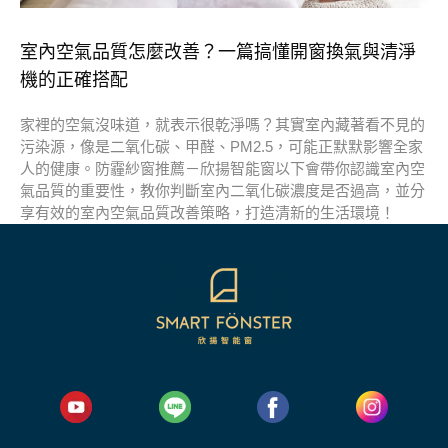
室內空氣品質怎麼改善？一篇搞懂開窗換氣與清淨
機的正確搭配
家裡的空氣沒味道，就表示很乾淨嗎？其實室內藏著看不見的
污染源，像是二氧化碳、甲醛、PM2.5，可能正默默影響全家
人的健康。防霾紗窗推薦－欣揚智能窗以下會帶你認識室內空
氣品質的重要性，教你判斷室內二氧化碳濃度是否過高，並分
享有效的室內空氣品質改善策略，打造清新的生活環境！