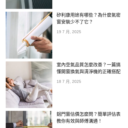
矽利康用途有哪些？為什麼氣密
窗安裝少不了它？
19 7 月, 2025
室內空氣品質怎麼改善？一篇搞
懂開窗換氣與清淨機的正確搭配
18 7 月, 2025
鋁門窗估價怎麼問？簡單評估表
教你有效與師傅溝通！