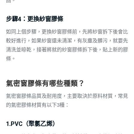
固。
步驟4：更換紗窗膠條
如同上個步驟，更換紗窗膠條前，先將紗窗拆下後會比
較好進行，如果紗窗還未清潔，有灰塵及髒污，就要先
清洗並晾乾，接著將就的紗窗膠條拆下後，貼上新的膠
條。
氣密窗膠條有哪些種類？
氣密窗膠條品質及耐用度，主要取決於原料材質，常見
的氣密膠條材質有以下3種：
1.PVC（聚氯乙烯）