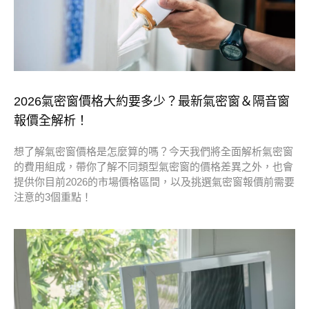
2026氣密窗價格大約要多少？最新氣密窗＆隔音窗
報價全解析！
想了解氣密窗價格是怎麼算的嗎？今天我們將全面解析氣密窗
的費用組成，帶你了解不同類型氣密窗的價格差異之外，也會
提供你目前2026的市場價格區間，以及挑選氣密窗報價前需要
注意的3個重點！