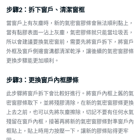
步驟2：拆下窗戶、清潔窗框
當窗戶上有灰塵時，新的氣密窗膠條會無法順利黏上，
當有黏膠表面一沾上灰塵，氣密膠條就只能當垃圾丟，
所以會建議要換氣密窗前，需要先將窗戶拆下，將窗戶
外框及窗戶側邊窗溝都清潔乾淨，讓後續的氣密窗膠條
更換步驟能更加順利。
步驟3：更換窗戶內框膠條
此步驟將窗戶拆下會比較好進行。將窗戶內框上舊的氣
密窗膠條取下，並將殘膠清除，在新的氣密窗膠條更換
上去之前，也可以先將灰塵擦除，切記不要有任何水氣
殘留在窗戶內框，接著再將新的氣密窗膠條對準窗戶內
框貼上，貼上時用力按壓一下，讓新的膠條貼得更牢