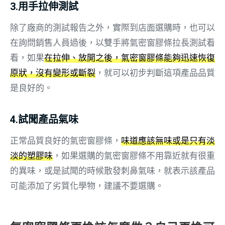
3.用手拉伸測試
除了廠商的測試報告之外，實際到店面選購時，也可以
在詢問銷售人員過後，以雙手將氣密窗膠條拉長測試看
看，如果
在拉伸、放開之後，氣密窗膠條能夠迅速恢復
原狀，沒有變形或斷裂
，就可以初步判斷這項產品品質
是良好的。
4.試聞產品氣味
正常品質良好的氣密窗膠條，
味道應該無味或是只有淡
淡的塑膠味
，如果選購的氣密窗膠條不用靠近就有很重
的異味，或是試聞的時候散發刺鼻氣味，就表示該產品
可能添加了劣質化學物，建議不要選購。