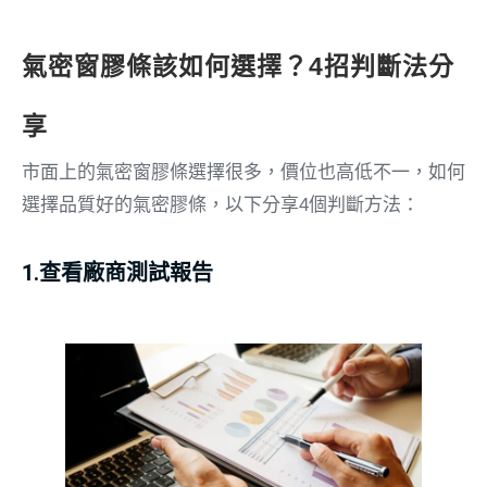
氣密窗膠條該如何選擇？4招判斷法分
享
市面上的氣密窗膠條選擇很多，價位也高低不一，如何
選擇品質好的氣密膠條，以下分享4個判斷方法：
1.查看廠商測試報告