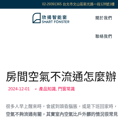
02-29391365 台北市文山區新光路一段128號1樓
關於我們
聯絡我們
房間空氣不流通怎麼辦
2024-12-01
產品知識
,
門窗常識
很多人早上醒來時，會感到頭昏腦脹，或是下班回家時，
空氣不夠流通有關，其實室內空氣比戶外髒的情況很常見