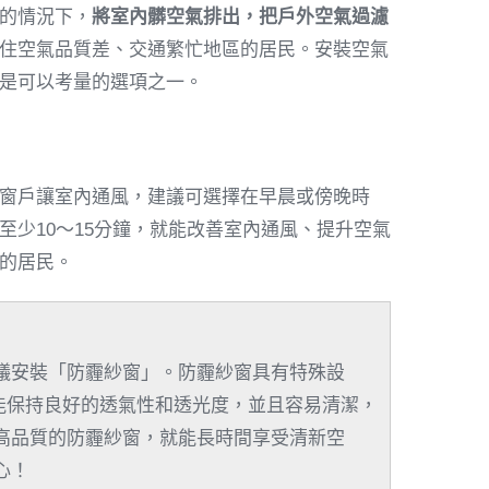
的情況下，
將室內髒空氣排出，把戶外空氣過濾
住空氣品質差、交通繁忙地區的居民。安裝空氣
是可以考量的選項之一。
窗戶讓室內通風，建議可選擇在早晨或傍晚時
少10～15分鐘，就能改善室內通風、提升空氣
的居民。
議安裝「防霾紗窗」。防霾紗窗具有特殊設
還能保持良好的透氣性和透光度，並且容易清潔，
高品質的防霾紗窗，就能長時間享受清新空
心！