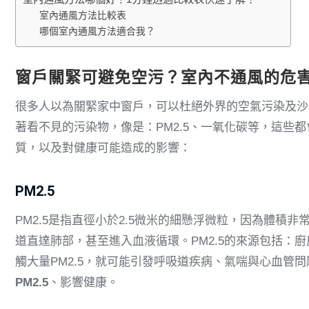
室內通風方法比較表
哪個室內通風方法適合我？
窗戶關緊可避免空污？室內不通風的危
很多人以為關緊家中窗戶，可以杜絕外界的空氣污染及沙
著看不見的污染物，像是：PM2.5、一氧化碳等，這些
質，以及對健康可能造成的影響：
PM2.5
PM2.5是指直徑小於2.5微米的細懸浮微粒，因為體積
道直達肺部，甚至進入血液循環。PM2.5的來源包括：
觸大量PM2.5，就可能引發呼吸道疾病、氣喘與心血管問
PM2.5
、影響健康。