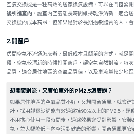
空氣交換機是一種高效的居家換氣設備，可以在門窗緊閉
後引進室內
，讓室內空氣能長時間維持乾淨清新，適合居
交換機的成本高昂，但如果是對於長期過敏體質的人，會
2.開窗戶
房間空氣不流通怎麼辦？最低成本且簡單的方式，就是開
段，空氣較清新的時候打開窗戶，讓空氣自然對流，每次至
品質，適合居住地區的空氣品質佳，以及車流量較少地區
想開窗對流，又害怕室外的PＭ2.5怎麼辦？
如果居住地區的空氣品質不好，又想開窗通風，就會建
計，採用靜電紗網能有效過濾掉90%以上的PM2.5，
不用擔心使用一段時間後，過濾效果會受到影響，安裝
氣，並大幅降低室內空污對健康的影響，開窗通風更安