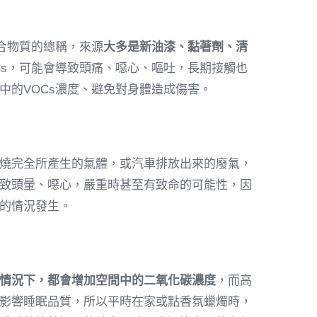
合物質的總稱，來源
大多是新油漆、黏著劑、清
Cs，可能會導致頭痛、噁心、嘔吐，長期接觸也
中的VOCs濃度、避免對身體造成傷害。
燒完全所產生的氣體，或汽車排放出來的廢氣，
致頭暈、噁心，嚴重時甚至有致命的可能性，因
的情況發生。
情況下，都會增加空間中的二氧化碳濃度
，而高
影響睡眠品質，所以平時在家或點香氛蠟燭時，