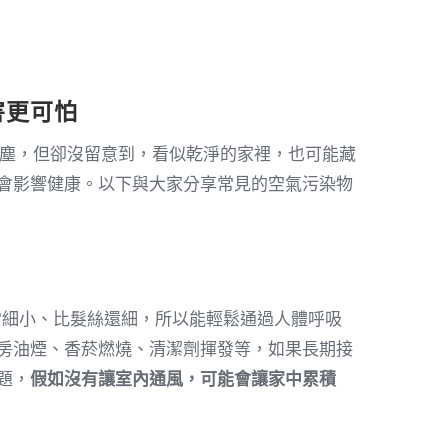
害更可怕
塵，但卻沒留意到，看似乾淨的家裡，也可能藏
都會影響健康。以下與大家分享常見的空氣污染物
非常細小、比髮絲還細，所以能輕鬆通過人體呼吸
廚房油煙、香菸燃燒、清潔劑揮發等，如果長期接
題，
假如沒有讓室內通風，可能會讓家中累積