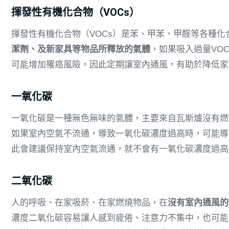
揮發性有機化合物（VOCs）
揮發性有機化合物（VOCs）是苯、甲苯、甲醛等各種化
潔劑、及新家具等物品所釋放的氣體
，如果吸入過量VO
可能增加罹癌風險，因此定期讓室內通風，有助於降低家
一氧化碳
一氧化碳是一種無色無味的氣體，主要來自瓦斯爐沒有燃
如果室內空氣不流通，導致一氧化碳濃度過高時，可能導
此會建議保持室內空氣流通，就不會有一氧化碳濃度過高
二氧化碳
人的呼吸、在家吸菸、在家燃燒物品，在
沒有室內通風的
濃度二氧化碳容易讓人感到疲倦、注意力不集中，也可能