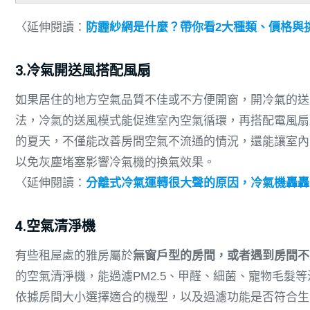
〈延伸閱讀：
防霾紗網是什麼？帶你看2大種類、價格與
3.冷氣開送風搭配風扇
如果居住的地方空氣品質不佳或不方便開窗，開冷氣的送
法，冷氣的送風模式能促進室內空氣循環，再搭配電風扇
的夏天，不僅能改善房間空氣不流通的情況，還能讓室內
以免灰塵堵塞影響冷氣機的換氣效果。
〈延伸閱讀：
分離式冷氣運轉很大聲的原因，冷氣機轟轟
4.空氣清淨機
有些租屋處的雅房屬於
無窗戶型的房間，或者遇到房間不
的空氣清淨機，能過濾PM2.5、甲醛、細菌、寵物毛髮
依據房間大小選擇適合的機型，以及過濾功能是否符合生