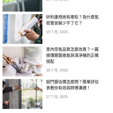
矽利康用途有哪些？為什麼氣
密窗安裝少不了它？
19 7 月, 2025
室內空氣品質怎麼改善？一篇
搞懂開窗換氣與清淨機的正確
搭配
18 7 月, 2025
鋁門窗估價怎麼問？簡單評估
表教你有效與師傅溝通！
17 7 月, 2025