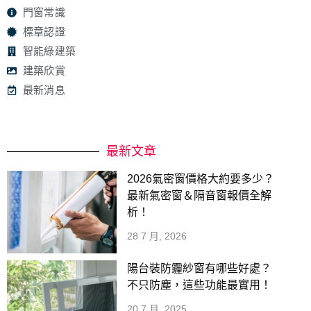
門窗常識
標章認證
智能綠建築
建築欣賞
最新消息
最新文章
2026氣密窗價格大約要多少？
最新氣密窗＆隔音窗報價全解
析！
28 7 月, 2026
陽台裝防霾紗窗有哪些好處？
不只防塵，這些功能最實用！
20 7 月, 2025