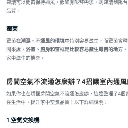
建議可以開窗保持通風，假如有吸菸需求，則建議到陽台
品質。
霉菌
霉菌
在潮濕、不通風的環境中
特別容易滋生，而霉菌會釋
間來說，
浴室、廚房和窗框是比較容易產生霉菌的地方
，
家中滋生的機會。
房間空氣不流通怎麼辦？4招讓室內通風
如果你也在煩惱房間空氣不流通怎麼辦，這邊整理了4個
在生活中，提升家中空氣品質！以下詳細說明：
1.空氣交換機