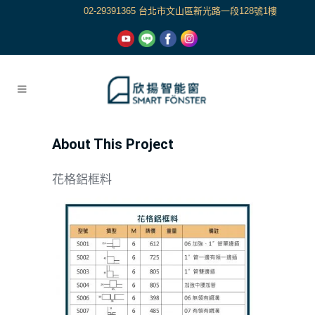
02-29391365 台北市文山區新光路一段128號1樓
About This Project
花格鋁框料