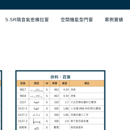
S.SR隔音氣密橫拉窗
空間機能型門窗
案例實績