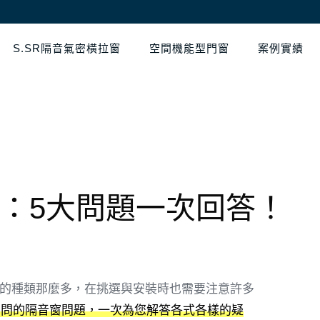
S.SR隔音氣密橫拉窗
空間機能型門窗
案例實績
羅：5大問題一次回答！
的種類那麼多，在挑選與安裝時也需要注意許多
常詢問的隔音窗問題，一次為您解答各式各樣的疑