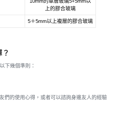
10mm的單層玻璃5+5mm以
上的膠合玻璃
5＋5mm以上複層的膠合玻璃
擇？
以下幾個準則：
他網友們的使用心得，或者可以諮詢身邊友人的經驗