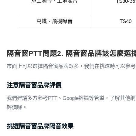
施工噪音、工地噪音
TS30-35
高鐵、飛機噪音
TS40
隔音窗PTT問題2. 隔音窗品牌該怎麼選
市面上可以選擇隔音窗品牌眾多，我們在挑選時可以參考
注意隔音窗品牌評價
我們建議多方參考PTT、Google評論等管道，了解其
評價囉。
挑選隔音窗品牌隔音效果