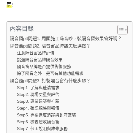
問
!
內容目錄
隔音窗ptt問題1. 周圍施工噪音吵，裝隔音窗效果會好嗎？
隔音窗ptt問題2. 隔音窗品牌該怎麼選擇？
注意隔音窗品牌評價
挑選隔音窗品牌隔音效果
隔音窗品牌是否提供售後服務
除了隔音之外，是否有其他功能需求
隔音窗ptt問題3. 訂製隔音窗有什麼步驟？
Step1. 了解與釐清需求
Step2. 現場丈量與評估
Step3. 專業建議與推薦
Step4. 確認規格與報價
Step5. 專案進度追蹤與到府安裝
Step6. 檢查驗收隔音窗
Step7. 保固說明與維修服務