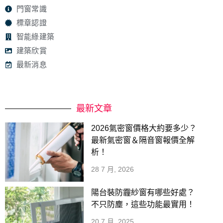
門窗常識
標章認證
智能綠建築
建築欣賞
最新消息
最新文章
2026氣密窗價格大約要多少？
最新氣密窗＆隔音窗報價全解
析！
28 7 月, 2026
陽台裝防霾紗窗有哪些好處？
不只防塵，這些功能最實用！
20 7 月, 2025