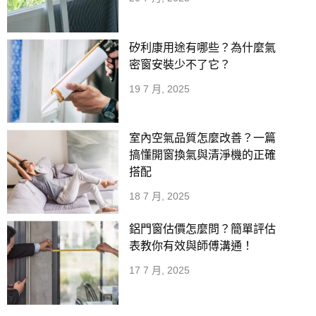
矽利康用途有哪些？為什麼氣
密窗安裝少不了它？
19 7 月, 2025
室內空氣品質怎麼改善？一篇
搞懂開窗換氣與清淨機的正確
搭配
18 7 月, 2025
鋁門窗估價怎麼問？簡單評估
表教你有效與師傅溝通！
17 7 月, 2025