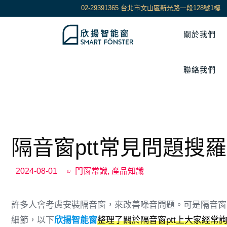
02-29391365 台北市文山區新光路一段128號1樓
關於我們
聯絡我們
隔音窗ptt常見問題搜
2024-08-01
門窗常識
,
產品知識
許多人會考慮安裝隔音窗，來改善噪音問題。可是隔音窗
細節，以下
欣揚智能窗
整理了關於隔音窗ptt上大家經