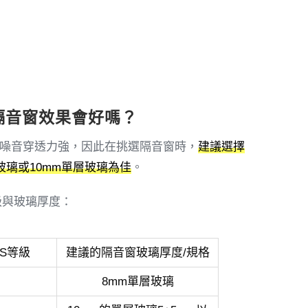
裝隔音窗效果會好嗎？
噪音穿透力強，因此在挑選隔音窗時，
建議選擇
玻璃或10mm單層玻璃為佳
。
級與玻璃厚度：
S等級
建議的隔音窗玻璃厚度/規格
8mm單層玻璃